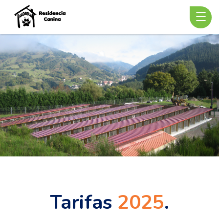
Tarifas
2025
.